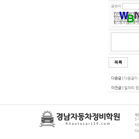
글쓴이
목록
다음글 |
다음글이 
이전글 |
일자리 정
51
사
Co